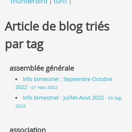
thunderbird
turtl
|
|
Article de blog triés
par tag
assemblée générale
Info bimestriel : Septembre-Octobre
2022
- 01 Nov 2022
Info bimestriel : Juillet-Aout 2022
- 05 Sep
2022
association