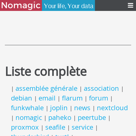
Liste complète
assemblée générale
association
|
|
|
debian
email
flarum
forum
|
|
|
|
funkwhale
joplin
news
nextcloud
|
|
|
nomagic
paheko
peertube
|
|
|
|
proxmox
seafile
service
|
|
|