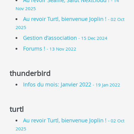
Au revoir Seafile, Salut Nextcloud !
- 14
Nov 2025
Au revoir Turtl, bienvenue Joplin !
- 02 Oct
2025
Gestion d'association
- 15 Dec 2024
Forums !
- 13 Nov 2022
thunderbird
Infos du mois: Janvier 2022
- 19 Jan 2022
turtl
Au revoir Turtl, bienvenue Joplin !
- 02 Oct
2025